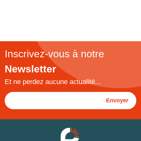
Inscrivez-vous à notre
Newsletter
Et ne perdez aucune actualité...
Envoyer