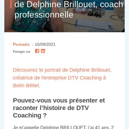
de Delphine Brillouet, coach
professionnelle
Portraits
- 10/09/2021
Partager sur
Découvrez le portrait de Delphine Brillouet,
créatrice de l'entreprise DTV Coaching à
Belin Béliet.
Pouvez-vous vous présenter et
raconter l’histoire de DTV
Coaching ?
Je m’appelle Delphine BRILLOUET, j’ai 41 ans, 2