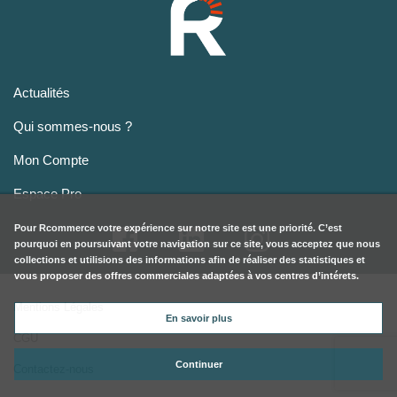
Actualités
Qui sommes-nous ?
Mon Compte
Espace Pro
Pour
Rcommerce
votre expérience sur notre site est une priorité. C’est
pourquoi en poursuivant votre navigation sur ce site, vous acceptez que nous
collections et utilisions des informations afin de réaliser des statistiques et
vous proposer des offres commerciales adaptées à vos centres d’intérets.
Mentions Légales
En savoir plus
CGU
Continuer
Contactez-nous