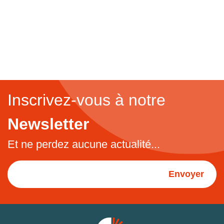
Inscrivez-vous à notre
Newsletter
Et ne perdez aucune actualité...
Envoyer