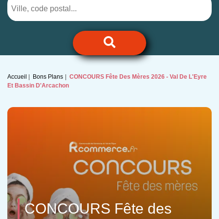
Accueil
Bons Plans
CONCOURS Fête Des Mères 2026 - Val De L'Eyre
Et Bassin D'Arcachon
CONCOURS Fête des