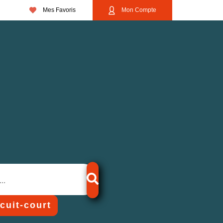
Mes Favoris
Mon Compte
rcuit-court