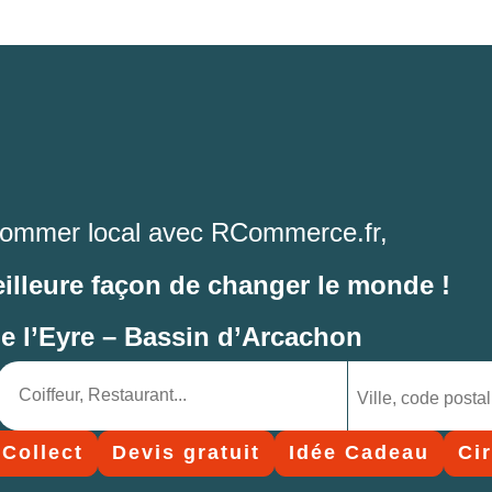
ommer local avec RCommerce.fr,
eilleure façon de changer le monde !
de l’Eyre – Bassin d’Arcachon
 Collect
Devis gratuit
Idée Cadeau
Ci