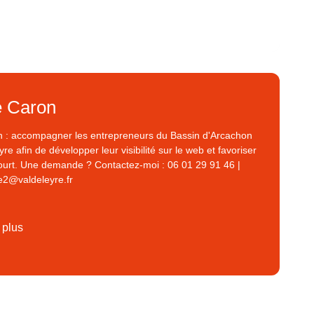
e Caron
n : accompagner les entrepreneurs du Bassin d'Arcachon
Eyre afin de développer leur visibilité sur le web et favoriser
-court. Une demande ? Contactez-moi : 06 01 29 91 46 |
2@valdeleyre.fr
 plus