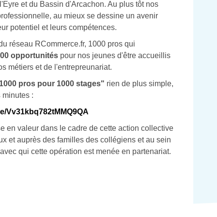
l'Eyre et du Bassin d'Arcachon. Au plus tôt nos
professionnelle, au mieux se dessine un avenir
eur potentiel et leurs compétences.
 du réseau RCommerce.fr, 1000 pros qui
00 opportunités
pour nos jeunes d'être accueillis
 métiers et de l'entrepreunariat.
1000 pros pour 1000 stages"
rien de plus simple,
s minutes :
.gle/Vv31kbq782tMMQ9QA
 en valeur dans le cadre de cette action collective
aux et auprès des familles des collégiens et au sein
avec qui cette opération est menée en partenariat.