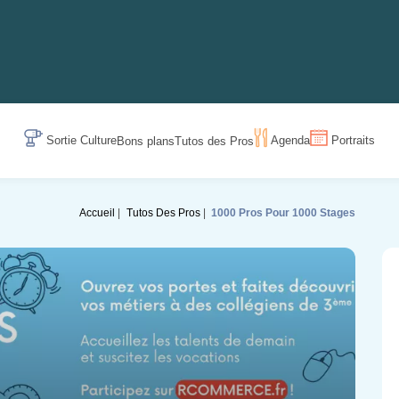
Sortie Culture
Agenda
Portraits
Bons plans
Tutos des Pros
Accueil
Tutos Des Pros
1000 Pros Pour 1000 Stages