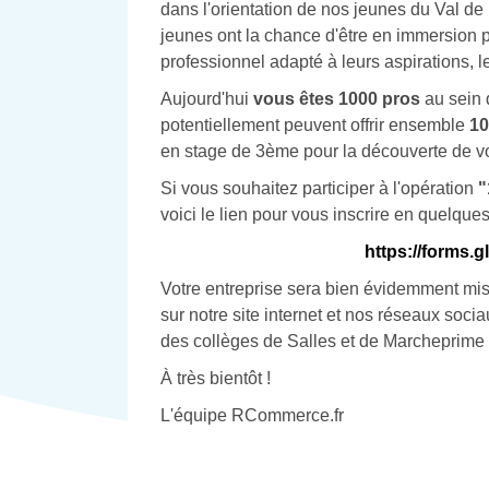
dans l'orientation de nos jeunes du Val de 
jeunes ont la chance d'être en immersion 
professionnel adapté à leurs aspirations, l
Aujourd'hui
vous êtes 1000 pros
au sein
potentiellement peuvent offrir ensemble
10
en stage de 3ème pour la découverte de vos
Si vous souhaitez participer à l'opération
"
voici le lien pour vous inscrire en quelque
https://forms
Votre entreprise sera bien évidemment mise
sur notre site internet et nos réseaux soci
des collèges de Salles et de Marcheprime 
À très bientôt !
L'équipe RCommerce.fr