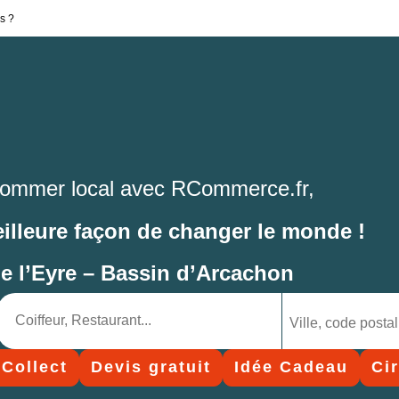
s ?
ommer local avec RCommerce.fr,
eilleure façon de changer le monde !
de l’Eyre – Bassin d’Arcachon
 Collect
Devis gratuit
Idée Cadeau
Ci