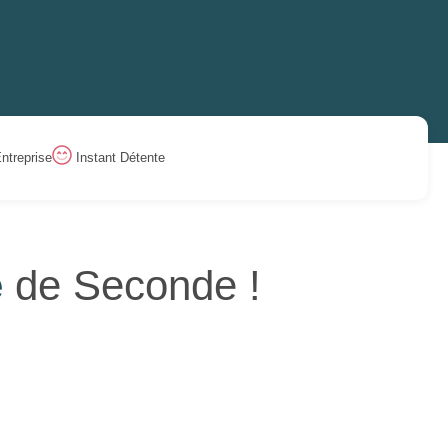
ntreprise
Instant Détente
e
de Seconde !