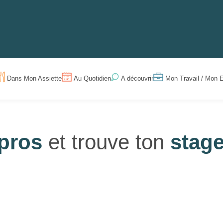
Dans Mon Assiette
Au Quotidien
Mon Travail / Mon E
A découvrir
pros
et trouve ton
stag