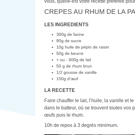
vous, quelle-est votre recette préférée pou
CREPES AU RHUM DE LA PA
LES INGREDIENTS
300g de farine
80g de sucre
10g huile de pépin de raisin
50g de beurre
+ ou - 600g de lait
50 g de rhum brun
1/2 gousse de vanille
150g d'œuf
LA RECETTE
Faire chauffer le lait, l’huile, la vanille et 
dans le batteur, où se trouvent toutes vos
œufs puis le rhum.
10h de repos à 3 degrés minimum.