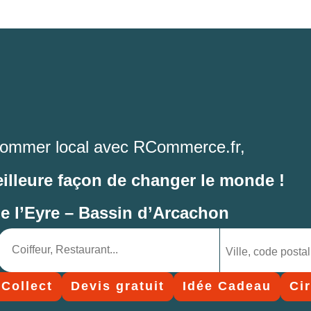
ommer local avec RCommerce.fr,
eilleure façon de changer le monde !
de l’Eyre – Bassin d’Arcachon
 Collect
Devis gratuit
Idée Cadeau
Ci