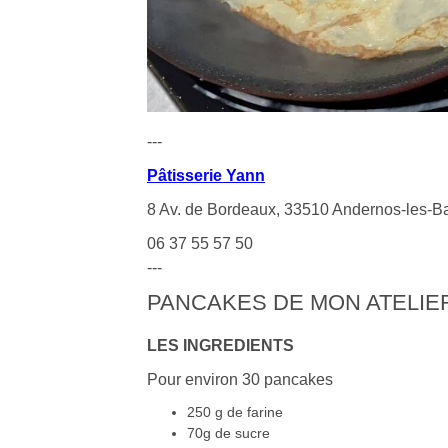
---
Pâtisserie Yann
8 Av. de Bordeaux, 33510 Andernos-les-B
06 37 55 57 50
---
PANCAKES DE MON ATELIE
LES INGREDIENTS
Pour environ 30 pancakes
250 g de farine
70g de sucre