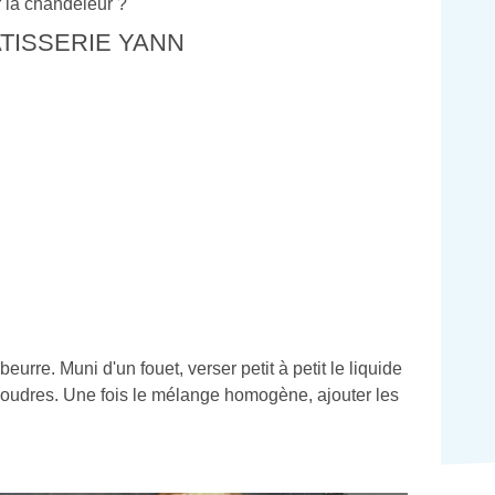
r la chandeleur ?
TISSERIE YANN
le beurre. Muni d'un fouet, verser petit à petit le liquide
 poudres. Une fois le mélange homogène, ajouter les