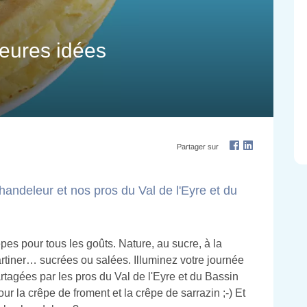
leures idées
Partager sur
andeleur et nos pros du Val de l'Eyre et du
pes pour tous les goûts. Nature, au sucre, à la
 tartiner… sucrées ou salées. Illuminez votre journée
tagées par les pros du Val de l'Eyre et du Bassin
r la crêpe de froment et la crêpe de sarrazin ;-) Et