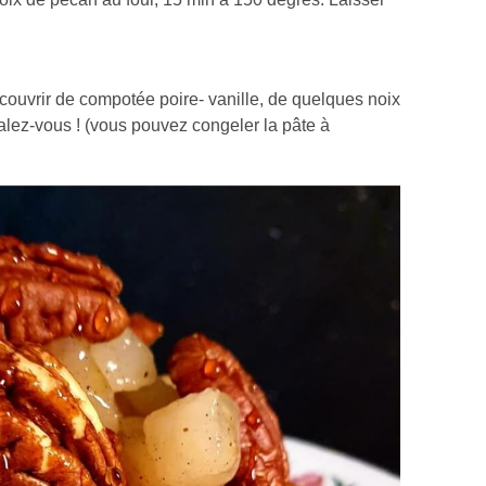
couvrir de compotée poire- vanille, de quelques noix
alez-vous ! (vous pouvez congeler la pâte à