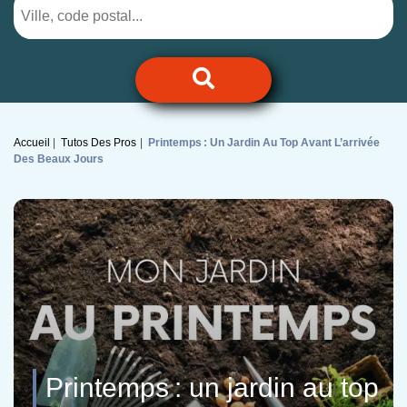
Accueil
Tutos Des Pros
Printemps : Un Jardin Au Top Avant L’arrivée
Des Beaux Jours
Printemps : un jardin au top