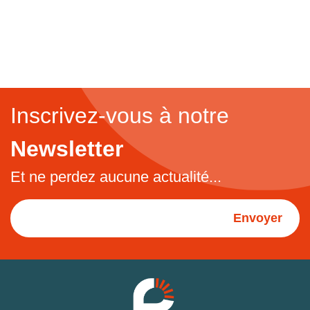
Inscrivez-vous à notre
Newsletter
Et ne perdez aucune actualité...
Envoyer