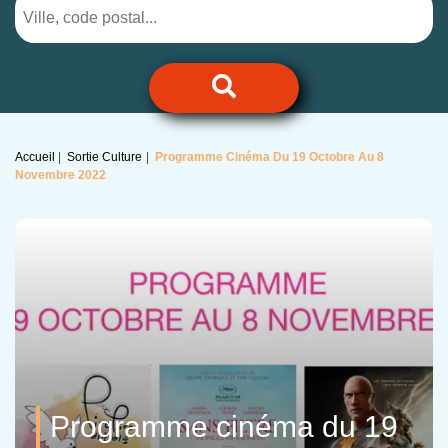
Accueil
Sortie Culture
Programme Cinéma Du 19 Octobre Au 8
Novembre 2022
Programme cinéma du 19