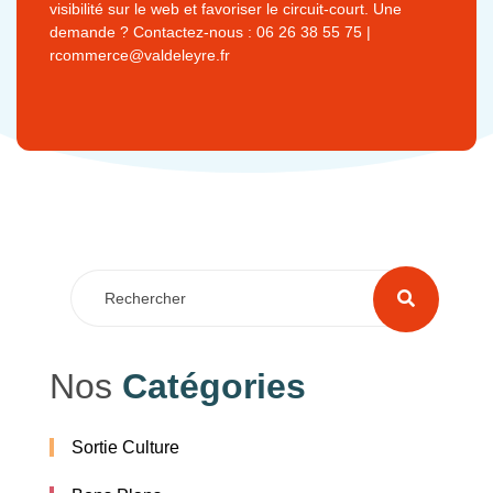
visibilité sur le web et favoriser le circuit-court. Une
demande ? Contactez-nous : 06 26 38 55 75 |
rcommerce@valdeleyre.fr
Nos
Catégories
Sortie Culture