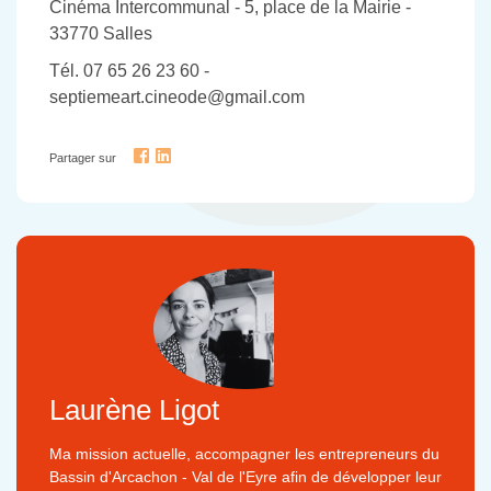
Cinéma Intercommunal - 5, place de la Mairie -
33770 Salles
Tél. 07 65 26 23 60 -
septiemeart.cineode@gmail.com
Partager sur
Laurène Ligot
Ma mission actuelle, accompagner les entrepreneurs du
Bassin d'Arcachon - Val de l'Eyre afin de développer leur