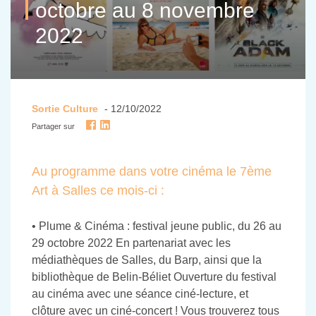
octobre au 8 novembre
2022
Sortie Culture
- 12/10/2022
Partager sur
Au programme dans votre cinéma le 7ème
Art à Salles ce mois-ci :
• Plume & Cinéma : festival jeune public, du 26 au
29 octobre 2022 En partenariat avec les
médiathèques de Salles, du Barp, ainsi que la
bibliothèque de Belin-Béliet Ouverture du festival
au cinéma avec une séance ciné-lecture, et
clôture avec un ciné-concert ! Vous trouverez tous