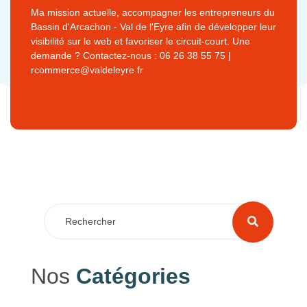
Ma mission actuelle, accompagner les entrepreneurs du
Bassin d'Arcachon - Val de l'Eyre afin de développer leur
visibilité sur le web et favoriser le circuit-court. Une
demande ? Contactez-nous : 06 26 38 55 75 |
rcommerce@valdeleyre.fr
Nos
Catégories