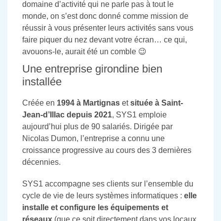
domaine d’activité qui ne parle pas à tout le
monde, on s’est donc donné comme mission de
réussir à vous présenter leurs activités sans vous
faire piquer du nez devant votre écran… ce qui,
avouons-le, aurait été un comble 😉
Une entreprise girondine bien
installée
Créée en
1994 à Martignas
et
située à Saint-
Jean-d’Illac depuis 2021
, SYS1 emploie
aujourd’hui plus de 90 salariés. Dirigée par
Nicolas Dumon, l’entreprise a connu une
croissance progressive au cours des 3 dernières
décennies.
SYS1 accompagne ses clients sur l’ensemble du
cycle de vie de leurs systèmes informatiques :
elle
installe et configure les équipements et
réseaux
(que ce soit directement dans vos locaux,