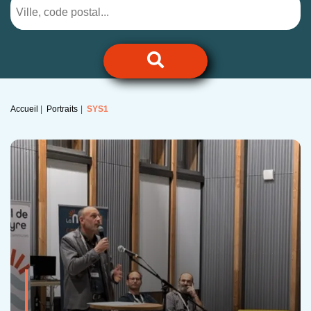
Accueil
Portraits
SYS1