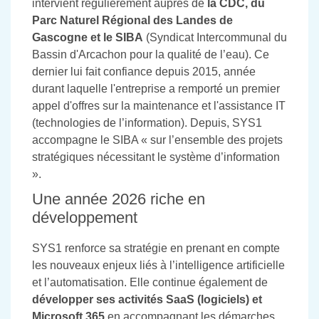
intervient régulièrement auprès de
la CDC, du
Parc Naturel Régional des Landes de
Gascogne et le SIBA
(Syndicat Intercommunal du
Bassin d'Arcachon pour la qualité de l’eau). Ce
dernier lui fait confiance depuis 2015, année
durant laquelle l'entreprise a remporté un premier
appel d'offres sur la maintenance et l'assistance IT
(technologies de l’information). Depuis, SYS1
accompagne le SIBA « sur l’ensemble des projets
stratégiques nécessitant le système d’information
».
Une année 2026 riche en
développement
SYS1 renforce sa stratégie en prenant en compte
les nouveaux enjeux liés à l’intelligence artificielle
et l’automatisation. Elle continue également de
développer ses activités SaaS (logiciels) et
Microsoft 365
en accompagnant les démarches