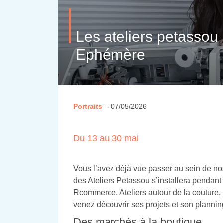
Les ateliers petassou 
Ephémère
Portraits
- 07/05/2026
Du 13 au 30 mai
Vous l’avez déjà vue passer au sein de no
des Ateliers Petassou s’installera pendan
Rcommerce. Ateliers autour de la couture
venez découvrir ses projets et son plannin
Des marchés à la boutique