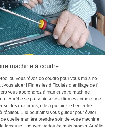
votre machine à coudre
oël ou vous rêvez de coudre pour vous mais ne
us aider ! Finies les difficultés d’enfilage de fil,
liers vous apprendrez à manier votre machine
uture. Aurélie se présente à ses clientes comme une
er sur les machines, elle a pu faire le lien entre
 à réaliser. Elle peut ainsi vous guider pour éviter
i de quelle manière prendre soin de votre machine
Ah la fameuse…souvent redoutée mais promis, Aurélie