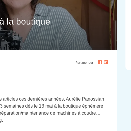
à la boutique
Partager sur
s articles ces dernières années, Aurélie Panossian
t 3 semaines dès le 13 mai à la boutique éphémère
, réparation/maintenance de machines à coudre…
g.