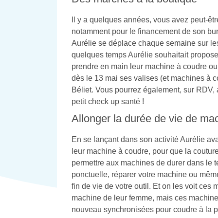
Il y a quelques années, vous avez peut-êtr
notamment pour le financement de son bure
Aurélie se déplace chaque semaine sur le
quelques temps Aurélie souhaitait proposer
prendre en main leur machine à coudre ou p
dès le 13 mai ses valises (et machines à 
Béliet. Vous pourrez également, sur RDV,
petit check up santé !
Allonger la durée de vie de ma
En se lançant dans son activité Aurélie ava
leur machine à coudre, pour que la couture 
permettre aux machines de durer dans le t
ponctuelle, réparer votre machine ou mêm
fin de vie de votre outil. Et on les voit ces 
machine de leur femme, mais ces machines 
nouveau synchronisées pour coudre à la pe