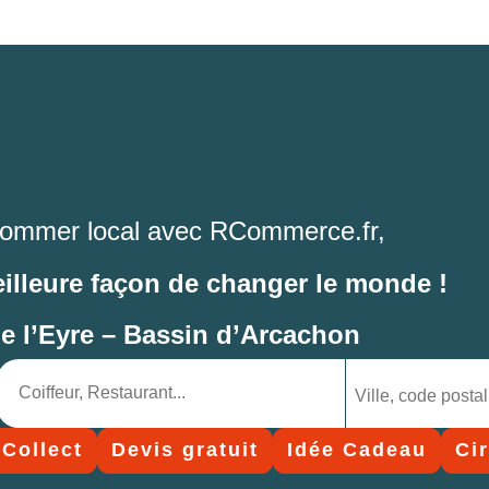
ommer local avec RCommerce.fr,
eilleure façon de changer le monde !
de l’Eyre – Bassin d’Arcachon
 Collect
Devis gratuit
Idée Cadeau
Ci