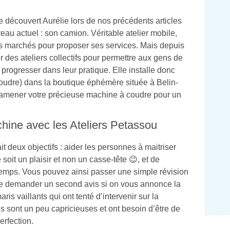
e découvert Aurélie lors de nos précédents articles
au actuel : son camion. Véritable atelier mobile,
s marchés pour proposer ses services. Mais depuis
 des ateliers collectifs pour permettre aux gens de
rogresser dans leur pratique. Elle installe donc
coudre) dans la boutique éphémère située à Belin-
 amener votre précieuse machine à coudre pour un
chine avec les Ateliers Petassou
it deux objectifs : aider les personnes à maitriser
soit un plaisir et non un casse-tête 😉, et de
emps. Vous pouvez ainsi passer une simple révision
e demander un second avis si on vous annonce la
maris vaillants qui ont tenté d’intervenir sur la
sont un peu capricieuses et ont besoin d’être de
rfection.