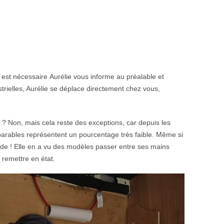
 est nécessaire
Aurélie vous informe au préalable et
strielles, Aurélie se déplace directement chez vous,
 ? Non, mais cela reste des exceptions, car depuis les
parables représentent un pourcentage très faible. Même si
tude ! Elle en a vu des modèles passer entre ses mains
 remettre en état.