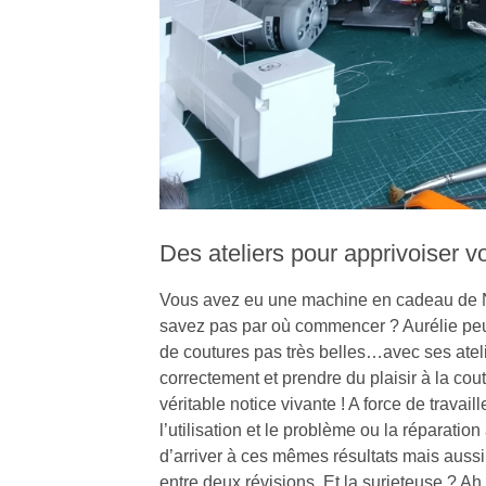
Des ateliers pour apprivoiser 
Vous avez eu une machine en cadeau de N
savez pas par où commencer ? Aurélie peut vo
de coutures pas très belles…avec ses ate
correctement et prendre du plaisir à la co
véritable notice vivante ! A force de travaill
l’utilisation et le problème ou la réparation
d’arriver à ces mêmes résultats mais auss
entre deux révisions. Et la surjeteuse ? 