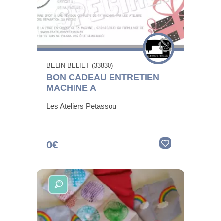
BELIN BELIET (33830)
BON CADEAU ENTRETIEN
MACHINE A
Les Ateliers Petassou
0€