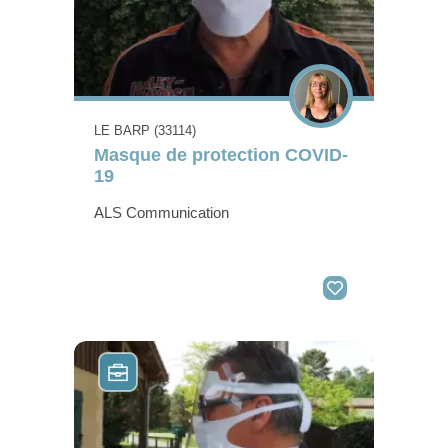
LE BARP (33114)
Masque de protection COVID-
19
ALS Communication