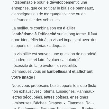
indispensable pour le développement d’une
entreprise, que ce soit par le biais de panneaux,
d'enseignes ou de marquages vitrine ou en
itinérance sur des véhicules.
La meilleure combinaison est
d’allier
l’esthétisme à l’efficacité
sur le long terme. Il faut
donc bien réfléchir à un visuel impactant avec des
supports et matériaux adéquats.
La visibilité est souvent une question de notoriété
: moderniser et faire évoluer sa notoriété
nécessite de faire évoluer sa visibilité.
Démarquez vous en
Embellissant et affichant
votre image !
Nous vous proposons Les supports tels que (liste
non exhaustive) : Totems, Enseignes, Panneaux,
lettres découpées, lettres boîtiers, enseignes
lumineuses, Bâches, Drapeaux, Flammes, Roll-
up, Kakémonos, Banners, Kits salons … Broderie,