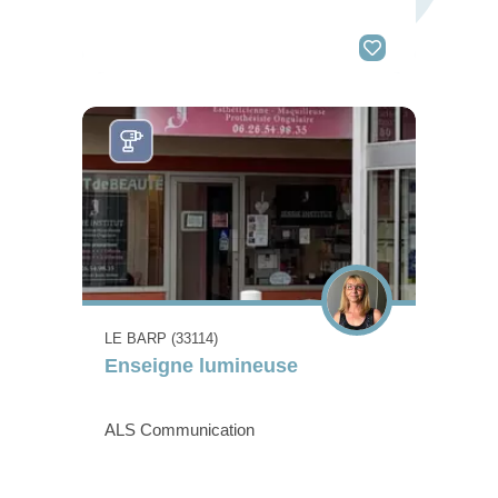
LE BARP (33114)
Enseigne lumineuse
ALS Communication