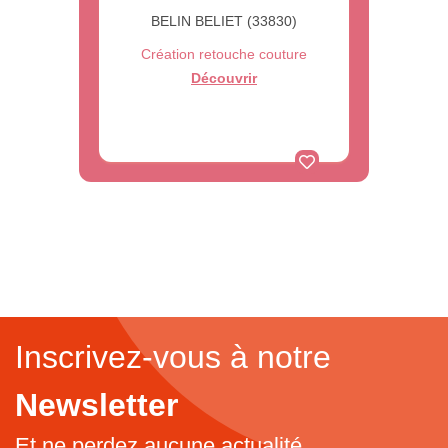
BELIN BELIET (33830)
Création retouche couture
Découvrir
Inscrivez-vous à notre
Newsletter
Et ne perdez aucune actualité...