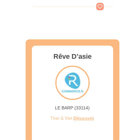
Rêve D’asie
LE BARP (33114)
Thaï & Viet
Découvrir