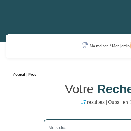
Ma maison / Mon jardin
Accueil
Pros
Votre
Rech
17
résultats | Oups ! en f