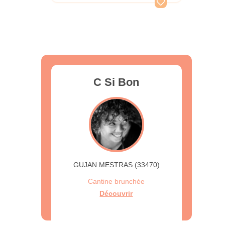
C Si Bon
GUJAN MESTRAS (33470)
Cantine brunchée
Découvrir