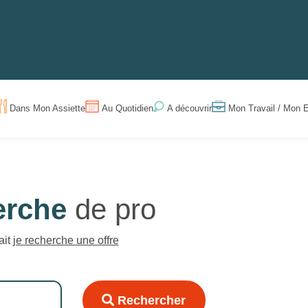
Dans Mon Assiette
Au Quotidien
Mon Travail / Mon E
A découvrir
erche
de pro
ait
je recherche une offre
Rechercher