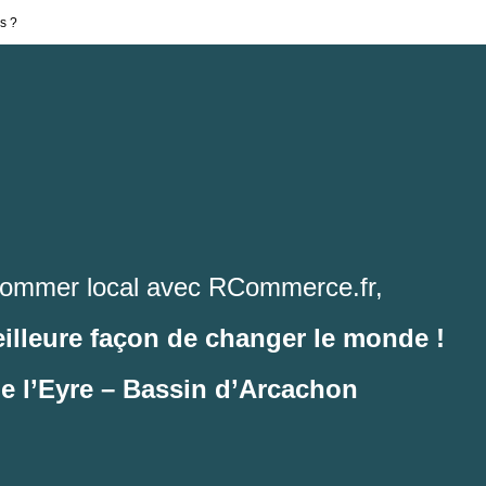
s ?
ommer local avec RCommerce.fr,
eilleure façon de changer le monde !
de l’Eyre – Bassin d’Arcachon