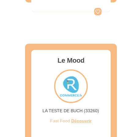
Le Mood
LA TESTE DE BUCH (33260)
Fast Food
Découvrir