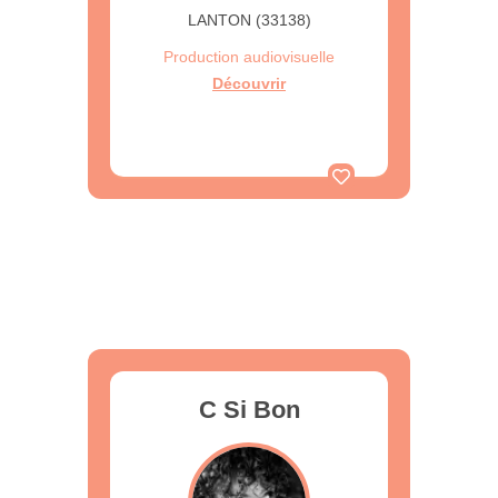
LANTON (33138)
Production audiovisuelle
Découvrir
C Si Bon