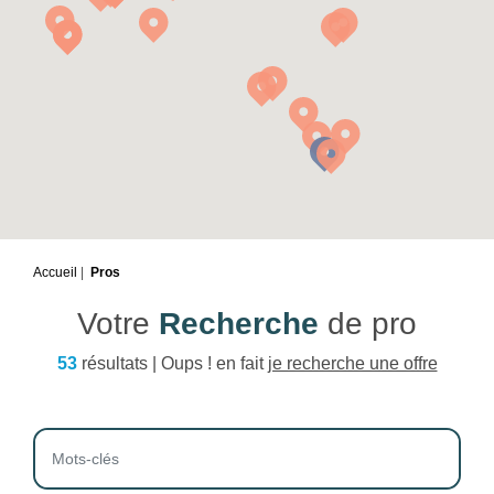
Accueil
Pros
Votre
Recherche
de pro
53
résultats | Oups ! en fait
je recherche une offre