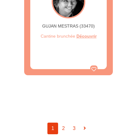
GUJAN MESTRAS (33470)
Cantine brunchée
Découvrir
1
2
3