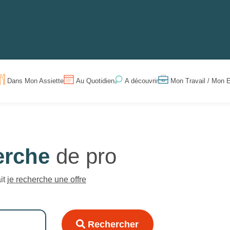
Dans Mon Assiette
Au Quotidien
Mon Travail / Mon E
A découvrir
erche
de pro
ait
je recherche une offre
Rechercher