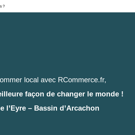
s ?
ommer local avec RCommerce.fr,
eilleure façon de changer le monde !
de l’Eyre – Bassin d’Arcachon