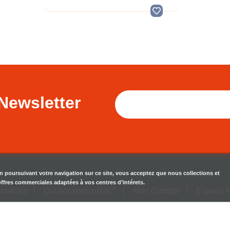
Newsletter
en poursuivant votre navigation sur ce site, vous acceptez que nous collections et
 offres commerciales adaptées à vos centres d’intérets.
tualités
Qui sommes-nous ?
Mon Compte
Espace 