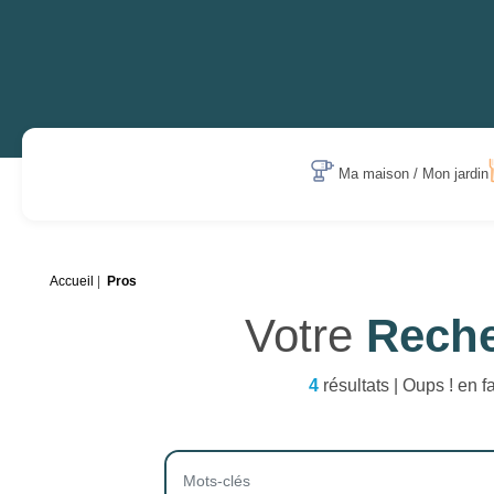
Ma maison / Mon jardin
Accueil
Pros
Votre
Rech
4
résultats | Oups ! en f