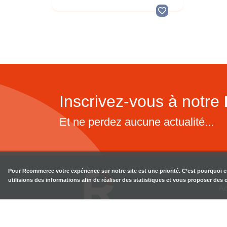
Inscrivez-vous à notre
Et ne perdez aucune actualité...
Pour
Rcommerce
votre expérience sur notre site est une priorité. C’est pourquoi 
utilisions des informations afin de réaliser des statistiques et vous proposer des
Ac