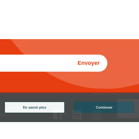
Envoyer
En savoir plus
Continuer
Pro