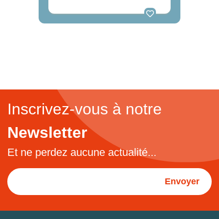
Inscrivez-vous à notre
Newsletter
Et ne perdez aucune actualité...
Envoyer