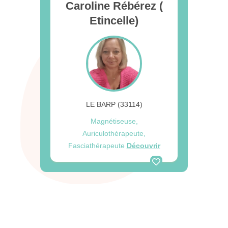
Caroline Rébérez (
Etincelle)
LE BARP (33114)
Magnétiseuse,
Auriculothérapeute,
Fasciathérapeute
Découvrir