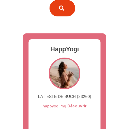
HappYogi
LA TESTE DE BUCH (33260)
happyogi.mg
Découvrir