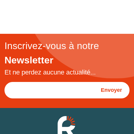
Inscrivez-vous à notre
Newsletter
Et ne perdez aucune actualité...
Envoyer