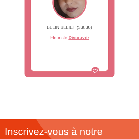
BELIN BELIET (33830)
Fleuriste
Découvrir
Inscrivez-vous à notre