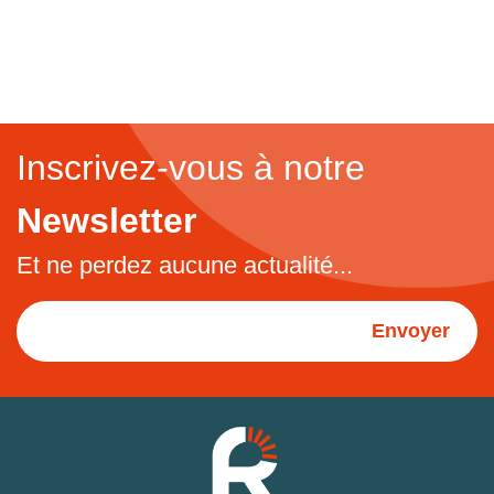
Inscrivez-vous à notre
Newsletter
Et ne perdez aucune actualité...
Envoyer