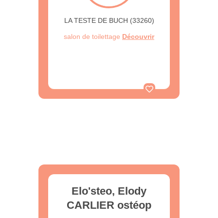
LA TESTE DE BUCH (33260)
salon de toilettage
Découvrir
Elo'steo, Elody
CARLIER ostéop