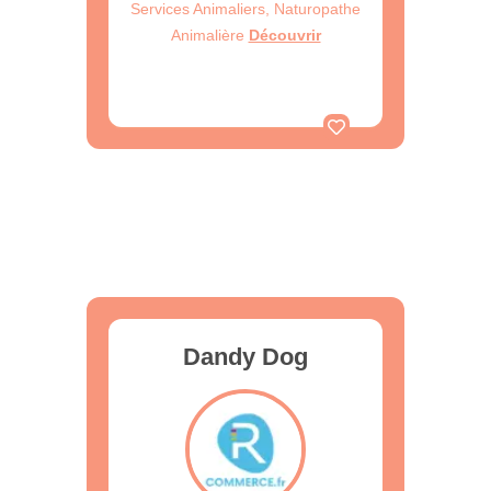
Services Animaliers, Naturopathe
Animalière
Découvrir
Dandy Dog