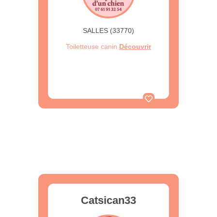
SALLES (33770)
Toiletteuse canin
Découvrir
Catsican33