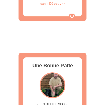
canin
Découvrir
Une Bonne Patte
BELIN BELIET (33830)