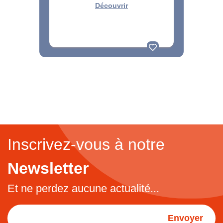
Découvrir
Inscrivez-vous à notre
Newsletter
Et ne perdez aucune actualité...
Envoyer