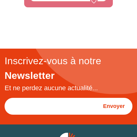
Inscrivez-vous à notre
Newsletter
Et ne perdez aucune actualité...
Envoyer