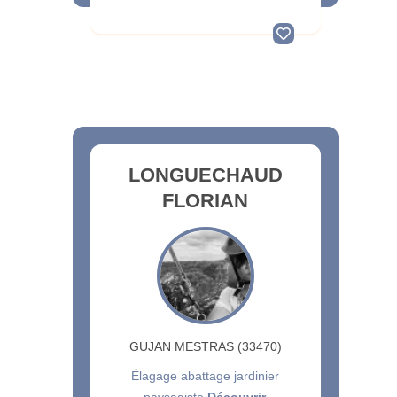
LONGUECHAUD
FLORIAN
GUJAN MESTRAS (33470)
Élagage abattage jardinier
paysagiste
Découvrir