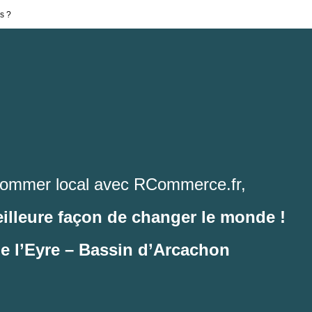
s ?
ommer local avec RCommerce.fr,
eilleure façon de changer le monde !
de l’Eyre – Bassin d’Arcachon