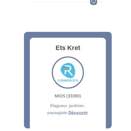
Ets Kret
MIOS (33380)
Elagueur, jardinier,
paysagiste
Découvrir