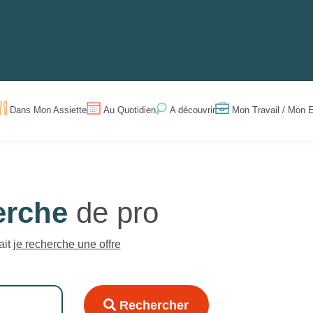
Dans Mon Assiette
Au Quotidien
Mon Travail / Mon E
A découvrir
erche
de pro
ait
je recherche une offre
Rechercher