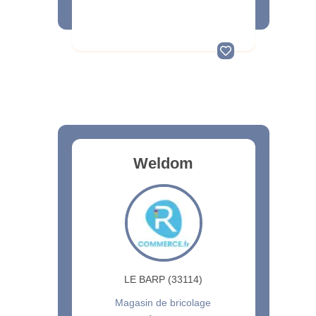
Weldom
LE BARP (33114)
Magasin de bricolage