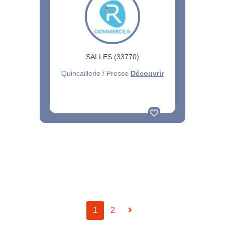
SALLES (33770)
Quincaillerie / Presse
Découvrir
1
2