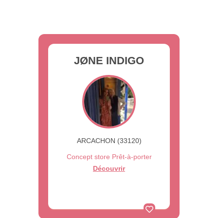
JØNE INDIGO
ARCACHON (33120)
Concept store Prêt-à-porter
Découvrir