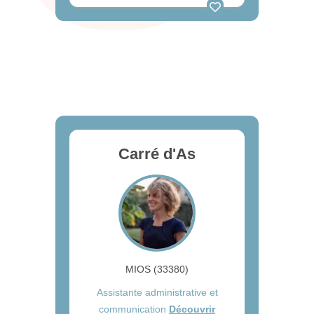
Carré d'As
MIOS (33380)
Assistante administrative et
communication
Découvrir