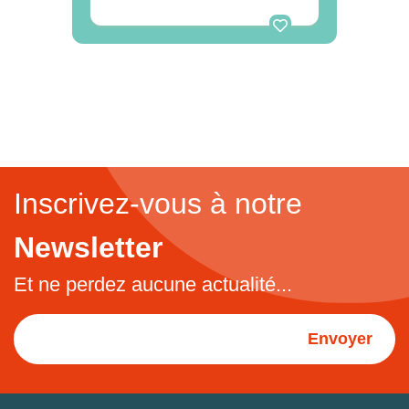
Inscrivez-vous à notre
Newsletter
Et ne perdez aucune actualité...
Envoyer