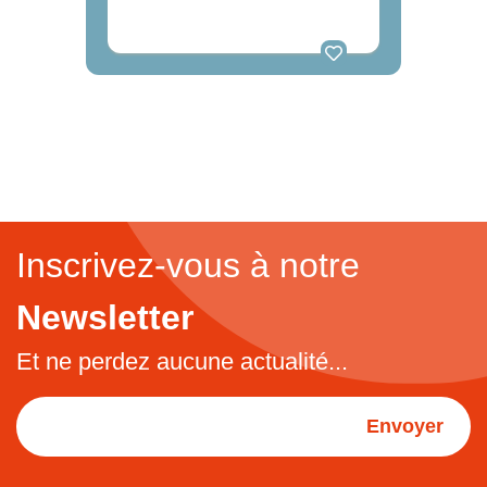
Inscrivez-vous à notre
Newsletter
Et ne perdez aucune actualité...
Envoyer