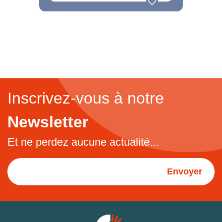
Inscrivez-vous à notre
Newsletter
Et ne perdez aucune actualité...
Envoyer