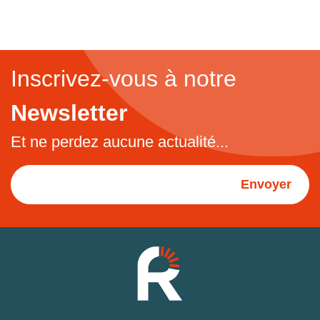
Inscrivez-vous à notre
Newsletter
Et ne perdez aucune actualité...
Envoyer