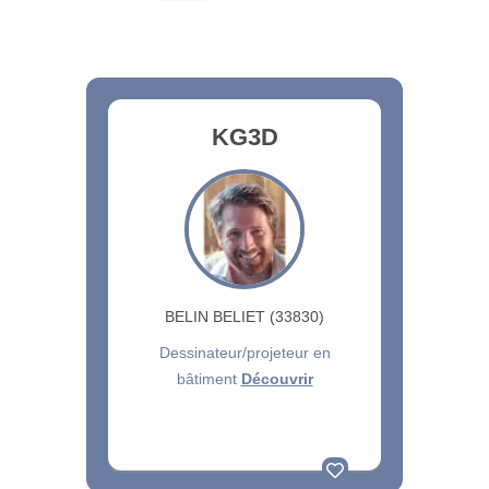
KG3D
BELIN BELIET (33830)
Dessinateur/projeteur en
bâtiment
Découvrir