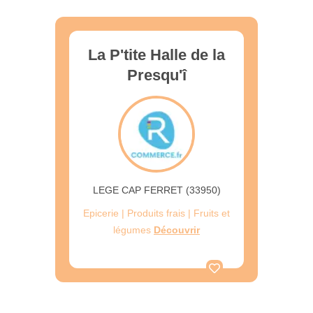
La P'tite Halle de la
Presqu'î
LEGE CAP FERRET (33950)
Epicerie | Produits frais | Fruits et
légumes
Découvrir