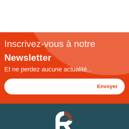
Inscrivez-vous à notre
Newsletter
Et ne perdez aucune actualité...
Envoyer