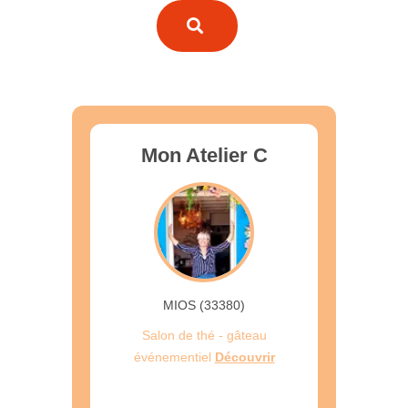
Mon Atelier C
MIOS (33380)
Salon de thé - gâteau
événementiel
Découvrir