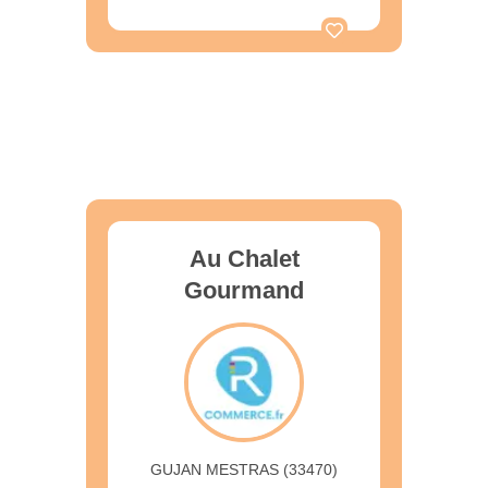
Au Chalet
Gourmand
GUJAN MESTRAS (33470)