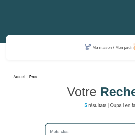
Ma maison / Mon jardin
Accueil
Pros
Votre
Rech
5
résultats | Oups ! en f