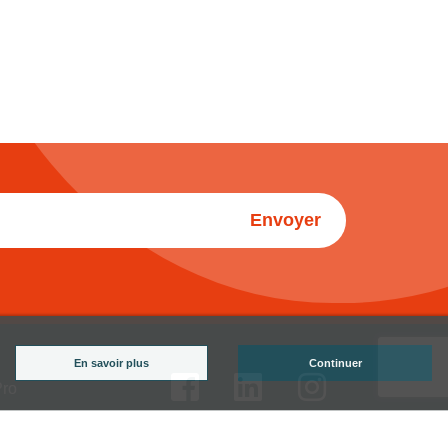
Envoyer
En savoir plus
Continuer
Pro