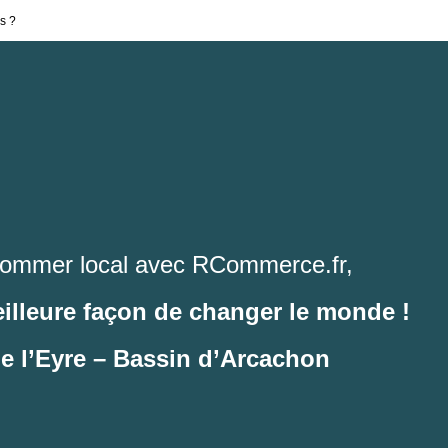
s ?
ommer local avec RCommerce.fr,
eilleure façon de changer le monde !
de l’Eyre – Bassin d’Arcachon