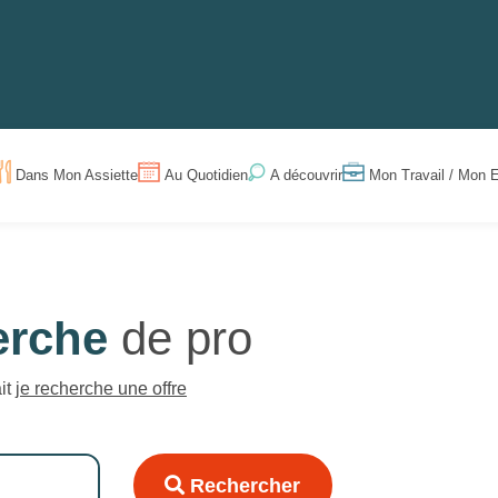
Dans Mon Assiette
Au Quotidien
Mon Travail / Mon E
A découvrir
erche
de pro
ait
je recherche une offre
Rechercher