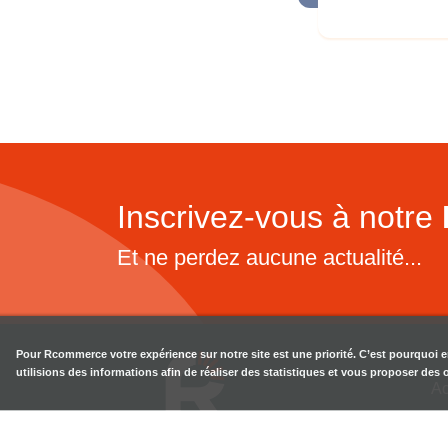
Inscrivez-vous à notre
Et ne perdez aucune actualité...
Pour
Rcommerce
votre expérience sur notre site est une priorité. C’est pourquoi 
utilisions des informations afin de réaliser des statistiques et vous proposer des
Ac