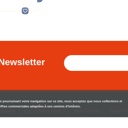
Newsletter
en poursuivant votre navigation sur ce site, vous acceptez que nous collections et
 offres commerciales adaptées à vos centres d’intérets.
tualités
Qui sommes-nous ?
Mon Compte
Espace 