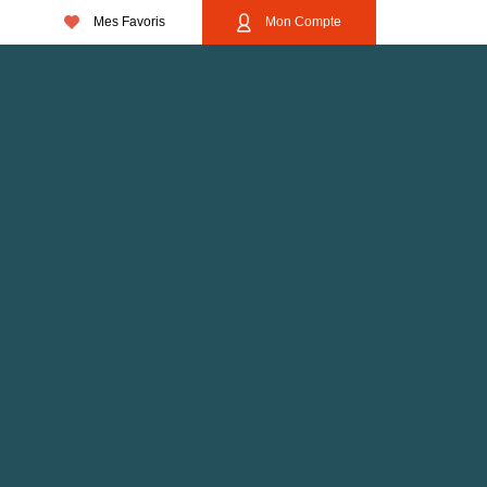
Mes Favoris
Mon Compte