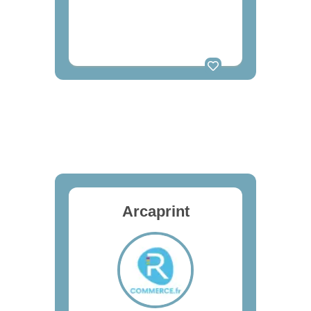
Arcaprint