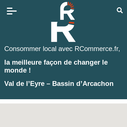
Consommer local avec RCommerce.fr,
la meilleure façon de changer le
monde !
Val de l’Eyre – Bassin d’Arcachon