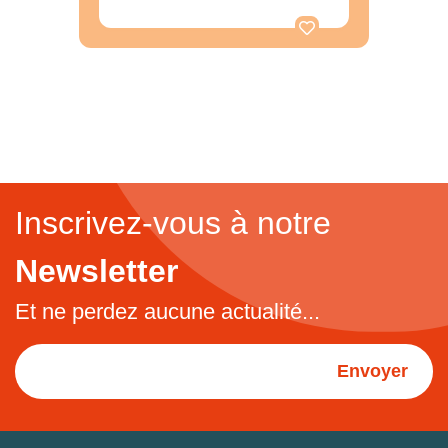
Inscrivez-vous à notre
Newsletter
Et ne perdez aucune actualité...
Envoyer