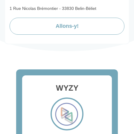
1 Rue Nicolas Brémontier - 33830 Belin-Béliet
Allons-y!
WYZY