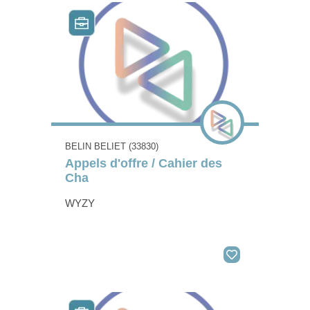
BELIN BELIET (33830)
Appels d'offre / Cahier des
Cha
WYZY