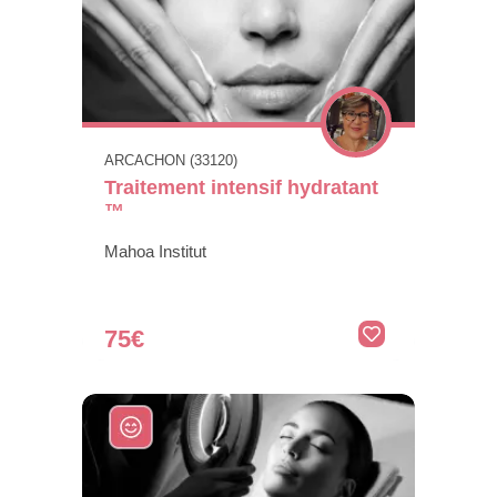
ARCACHON (33120)
Traitement intensif hydratant
™
Mahoa Institut
75€