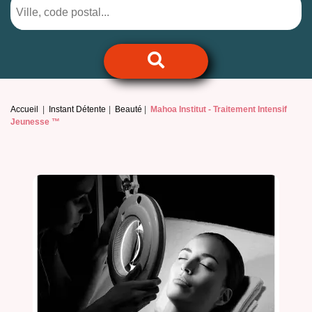
Accueil
Instant Détente
Beauté
Mahoa Institut -
Traitement Intensif
Jeunesse ™