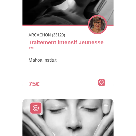
ARCACHON (33120)
Traitement intensif Jeunesse
™
Mahoa Institut
75€