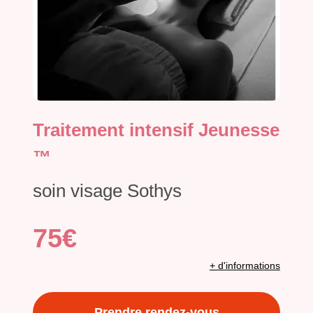
Traitement intensif Jeunesse
™
soin visage Sothys
75€
+ d'informations
Prendre rendez-vous