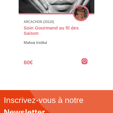
ARCACHON (33120)
Soin Gourmand au fil des
Saison
Mahoa Institut
60€
Inscrivez-vous à notre
Newsletter