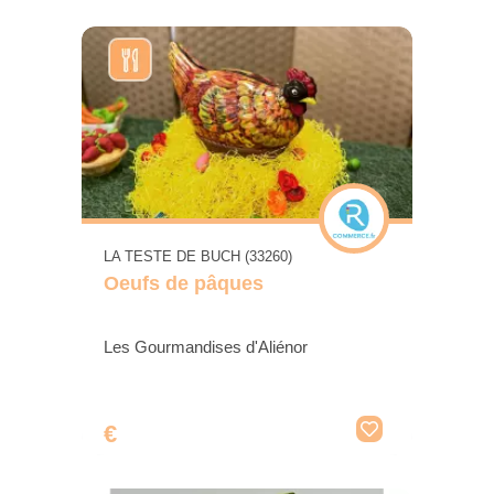
LA TESTE DE BUCH (33260)
Oeufs de pâques
Les Gourmandises d'Aliénor
€