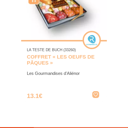
LA TESTE DE BUCH (33260)
COFFRET « LES OEUFS DE
PÂQUES »
Les Gourmandises d'Aliénor
13.1€