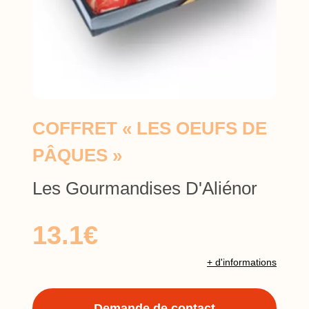
COFFRET « LES OEUFS DE
PÂQUES »
Les Gourmandises D'Aliénor
13.1€
+ d'informations
Demande de contact