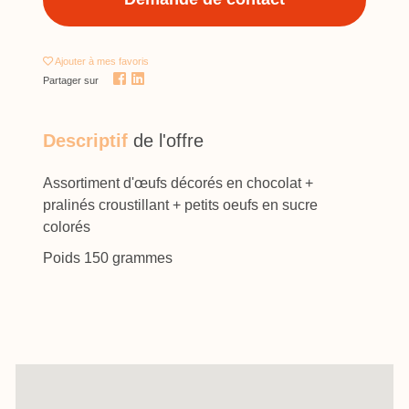
Ajouter
à mes favoris
Partager sur
Descriptif
de l'offre
Assortiment d'œufs décorés en chocolat +
pralinés croustillant + petits oeufs en sucre
colorés
Poids 150 grammes