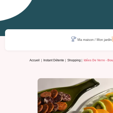
Ma maison / Mon jardin
Accueil
Instant Détente
Shopping
Idées De Verre -
Bou