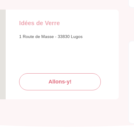
Idées de Verre
1 Route de Masse - 33830 Lugos
Allons-y!