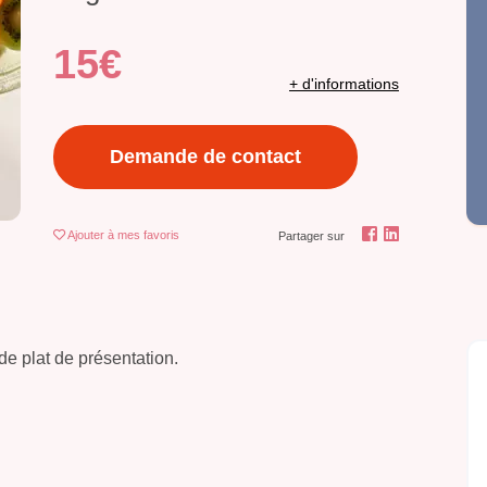
15€
+ d'informations
Demande de contact
Ajouter
à mes favoris
Partager sur
 de plat de présentation.