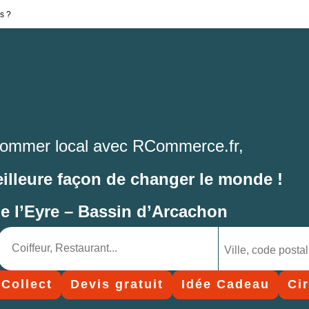
s ?
ommer local avec RCommerce.fr,
eilleure façon de changer le monde !
de l’Eyre – Bassin d’Arcachon
 Collect
Devis gratuit
Idée Cadeau
Ci