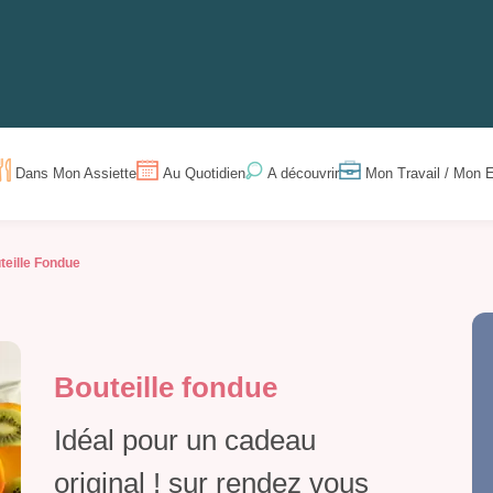
Dans Mon Assiette
Au Quotidien
Mon Travail / Mon E
A découvrir
teille Fondue
Bouteille fondue
Idéal pour un cadeau
original ! sur rendez vous