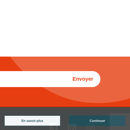
Envoyer
En savoir plus
Continuer
Pro