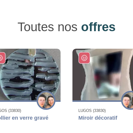
Toutes nos
offres
GOS (33830)
LUGOS (33830)
llier en verre gravé
Miroir décoratif