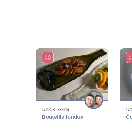
LUGOS (33830)
LU
Bouteille fondue
Co