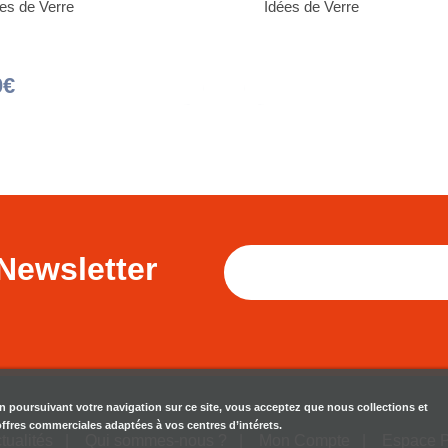
es de Verre
Idées de Verre
0€
Newsletter
en poursuivant votre navigation sur ce site, vous acceptez que nous collections et
 offres commerciales adaptées à vos centres d’intérets.
tualités
Qui sommes-nous ?
Mon Compte
Espace 