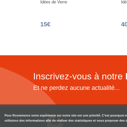
Idées de Verre
Idé
15€
4
Inscrivez-vous à notre
Et ne perdez aucune actualité...
Pour
Rcommerce
votre expérience sur notre site est une priorité. C’est pourquoi 
utilisions des informations afin de réaliser des statistiques et vous proposer des
Ac