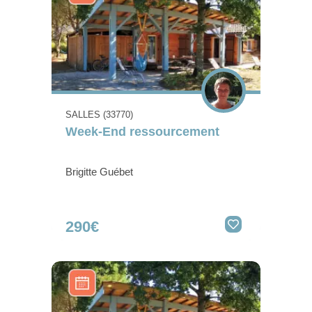
SALLES (33770)
Week-End ressourcement
Brigitte Guébet
290€