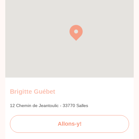
Brigitte Guébet
12 Chemin de Jeantoulic - 33770 Salles
Allons-y!