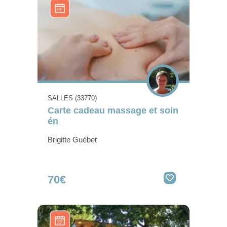
SALLES (33770)
Carte cadeau massage et soin
én
Brigitte Guébet
70€