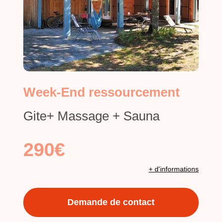
Week-End ressourcement
Gite+ Massage + Sauna
290€
+ d'informations
Demande de contact