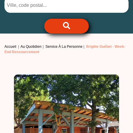
Accueil
Au Quotidien
Service À La Personne
Brigitte Guébet -
Week-
End Ressourcement