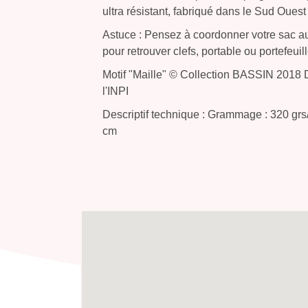
ultra résistant, fabriqué dans le Sud Oues
Astuce : Pensez à coordonner votre sac aux
pour retrouver clefs, portable ou portefeuil
Motif "Maille" © Collection BASSIN 2018
l'INPI
Descriptif technique : Grammage : 320 grs/
cm