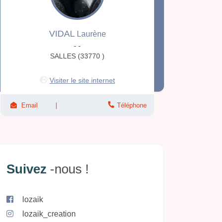
VIDAL
Laurène
- -
SALLES (33770 )
Visiter le site internet
Email
Téléphone
Suivez
-nous !
lozaik
lozaik_creation