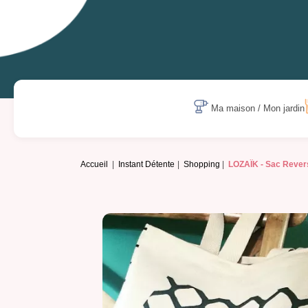
Ma maison / Mon jardin
Accueil
Instant Détente
Shopping
LOZAÏK -
Sac Revers