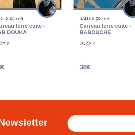
LES (33770)
SALLES (33770)
rreau terre cuite -
Carreau terre cuite -
AB DOUKA
BABOUCHE
ZAÏK
LOZAÏK
8€
38€
Newsletter