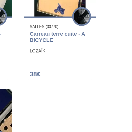
SALLES (33770)
-
Carreau terre cuite - A
BICYCLE
LOZAÏK
38€