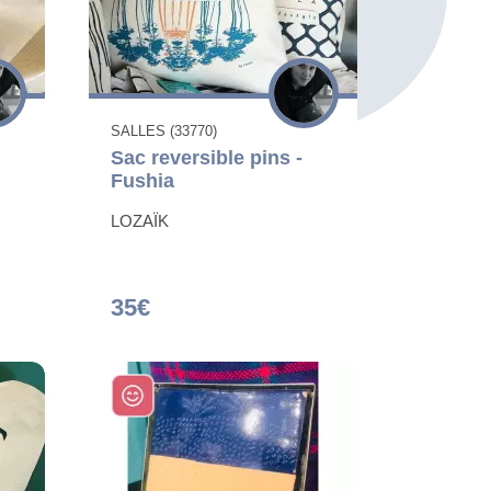
SALLES (33770)
Sac reversible pins -
Fushia
LOZAÏK
35€