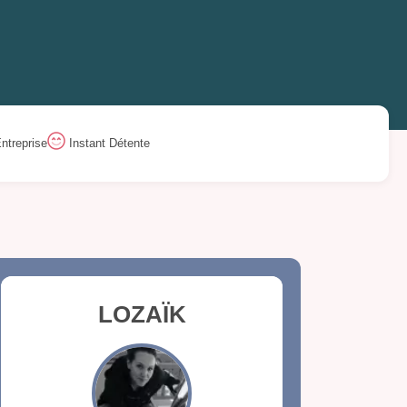
ntreprise
Instant Détente
LOZAÏK