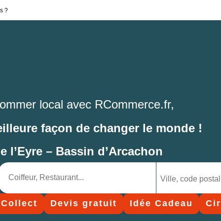
s ?
ommer local avec RCommerce.fr,
eilleure façon de changer le monde !
de l’Eyre – Bassin d’Arcachon
 Collect
Devis gratuit
Idée Cadeau
Ci