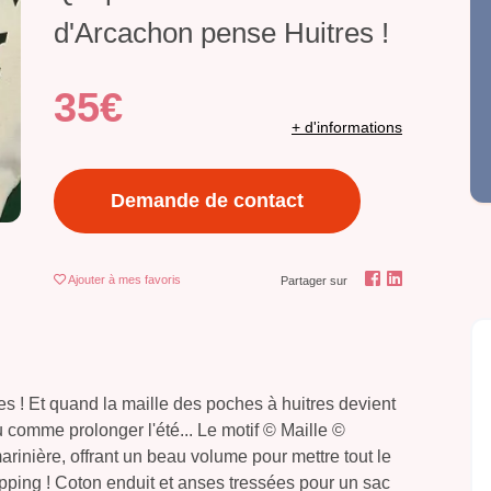
d'Arcachon pense Huitres !
35€
+ d'informations
Demande de contact
Ajouter
à mes favoris
Partager sur
 ! Et quand la maille des poches à huitres devient
eu comme prolonger l'été... Le motif © Maille ©
arinière, offrant un beau volume pour mettre tout le
ping ! Coton enduit et anses tressées pour un sac