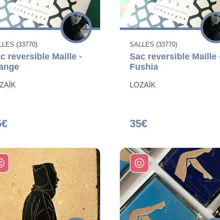
LES (33770)
SALLES (33770)
c reversible Maille -
Sac reversible Maille 
ange
Fushia
ZAÏK
LOZAÏK
5€
35€