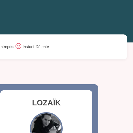
ntreprise
Instant Détente
LOZAÏK