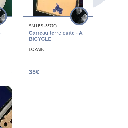
SALLES (33770)
-
Carreau terre cuite - A
BICYCLE
LOZAÏK
38€