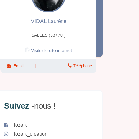
VIDAL
Laurène
- -
SALLES (33770 )
Visiter le site internet
Email
Téléphone
Suivez
-nous !
lozaik
lozaik_creation