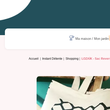
Ma maison / Mon jardin
Accueil
Instant Détente
Shopping
LOZAÏK -
Sac Revers