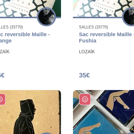
LES (33770)
SALLES (33770)
c reversible Maille -
Sac reversible Maille 
ange
Fushia
ZAÏK
LOZAÏK
5€
35€