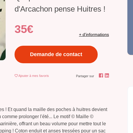
d'Arcachon pense Huitres !
35€
+ d'informations
Demande de contact
Ajouter
à mes favoris
Partager sur
 ! Et quand la maille des poches à huitres devient
eu comme prolonger l'été... Le motif © Maille ©
arinière, offrant un beau volume pour mettre tout le
ping ! Coton enduit et anses tressées pour un sac