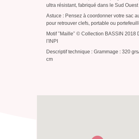
ultra résistant, fabriqué dans le Sud Oues
Astuce : Pensez à coordonner votre sac aux
pour retrouver clefs, portable ou portefeuil
Motif "Maille" © Collection BASSIN 2018
l'INPI
Descriptif technique : Grammage : 320 grs/
cm