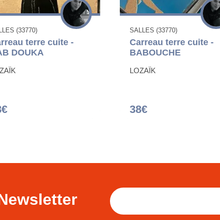
LES (33770)
SALLES (33770)
rreau terre cuite -
Carreau terre cuite -
AB DOUKA
BABOUCHE
ZAÏK
LOZAÏK
8€
38€
Newsletter