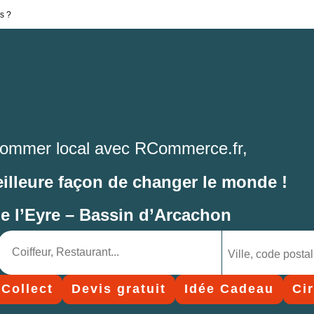
s ?
ommer local avec RCommerce.fr,
eilleure façon de changer le monde !
de l’Eyre – Bassin d’Arcachon
 Collect
Devis gratuit
Idée Cadeau
Ci