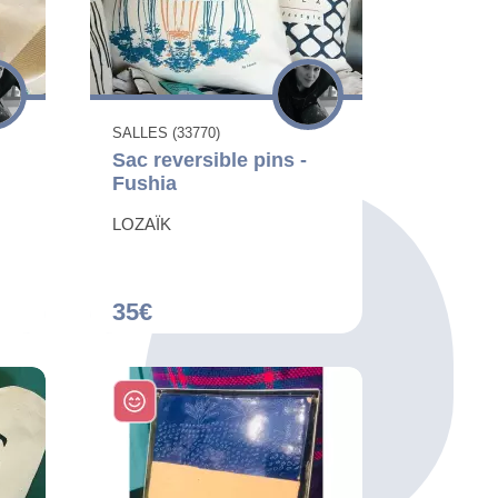
SALLES (33770)
Sac reversible pins -
Fushia
LOZAÏK
35€