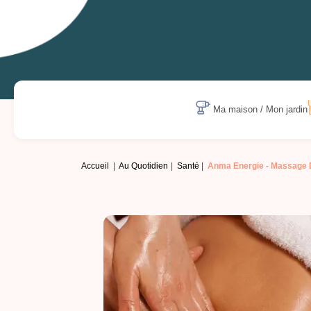
Ma maison / Mon jardin
Accueil
Au Quotidien
Santé
Anma Energie -
Massage 