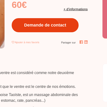
60€
+ d'informations
Demande de contact
Ajouter
à mes favoris
Partager sur
 ventre est considéré comme notre deuxième
t que le ventre est le centre de nos émotions.
inoise Taoïste, est un massage abdominale des
 estomac, rate, pancréas...)