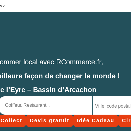
s ?
ommer local avec RCommerce.fr,
eilleure façon de changer le monde !
de l’Eyre – Bassin d’Arcachon
 Collect
Devis gratuit
Idée Cadeau
Ci