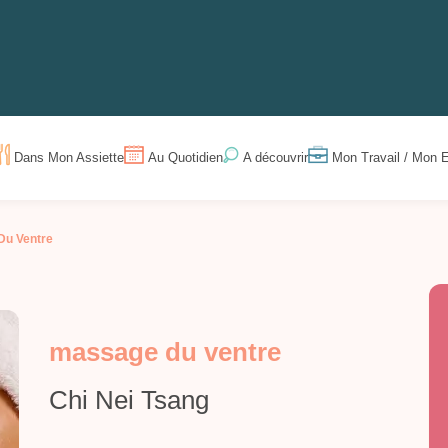
Dans Mon Assiette
Au Quotidien
Mon Travail / Mon E
A découvrir
Du Ventre
massage du ventre
Chi Nei Tsang