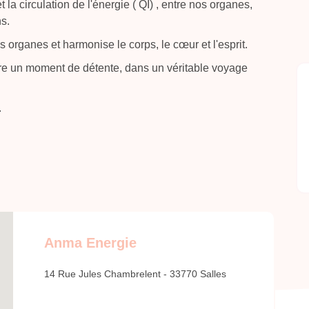
t la circulation de l'énergie ( QI) , entre nos organes,
s.
les organes et harmonise le corps, le cœur et l'esprit.
re un moment de détente, dans un véritable voyage
.
Anma Energie
14 Rue Jules Chambrelent - 33770 Salles