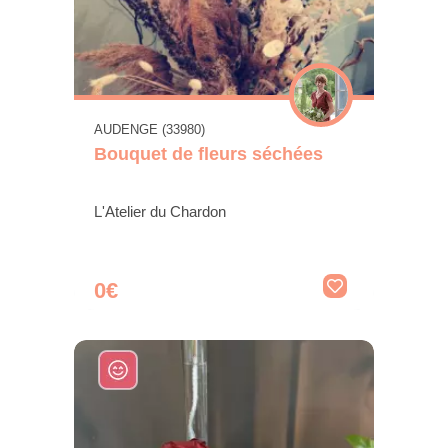
AUDENGE (33980)
Bouquet de fleurs séchées
L'Atelier du Chardon
0€