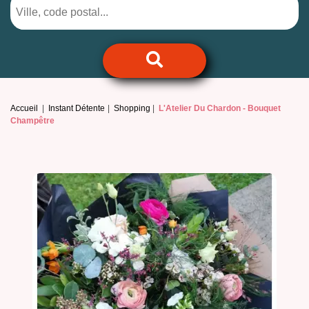
Accueil
Instant Détente
Shopping
L'Atelier Du Chardon -
Bouquet
Champêtre