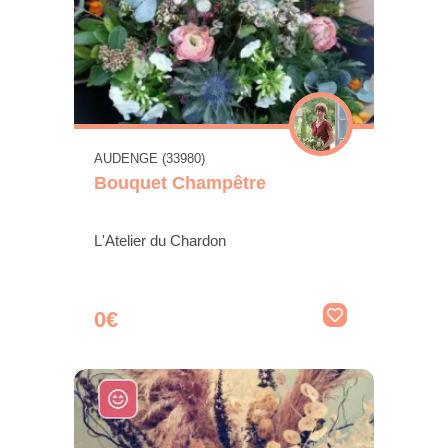
AUDENGE (33980)
Bouquet Champêtre
L'Atelier du Chardon
0€