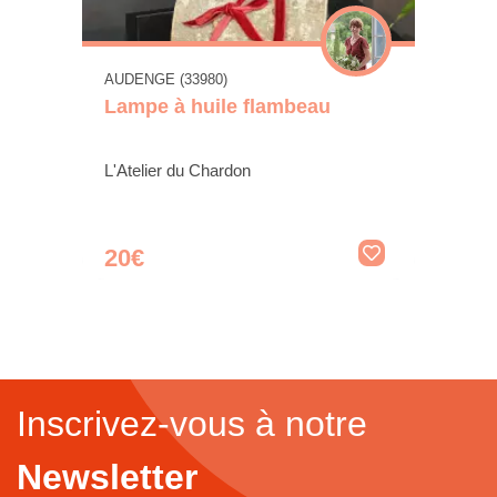
AUDENGE (33980)
Lampe à huile flambeau
L'Atelier du Chardon
20€
Inscrivez-vous à notre
Newsletter