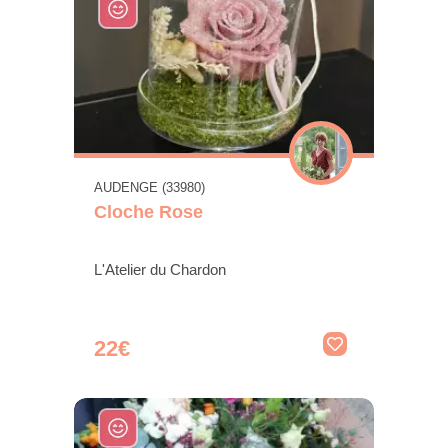
AUDENGE (33980)
Cloche Rose
L'Atelier du Chardon
22€