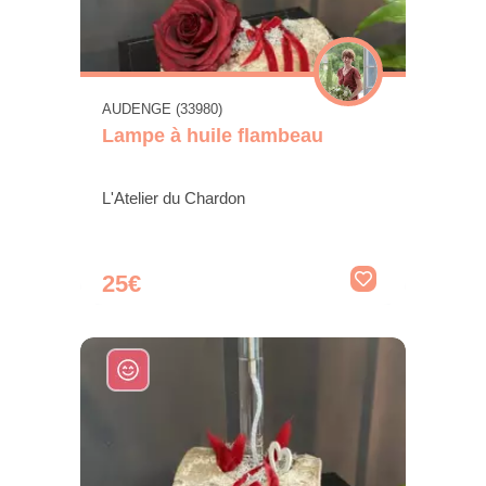
AUDENGE (33980)
Lampe à huile flambeau
L'Atelier du Chardon
25€