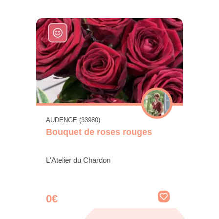
AUDENGE (33980)
Bouquet de roses rouges
L'Atelier du Chardon
0€