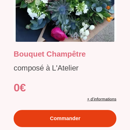
Bouquet Champêtre
composé à L'Atelier
0€
+ d'informations
Commander