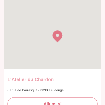
L'Atelier du Chardon
8 Rue de Barrasquit - 33980 Audenge
Allons-y!