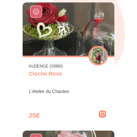
AUDENGE (33980)
Cloche Rose
L'Atelier du Chardon
25€