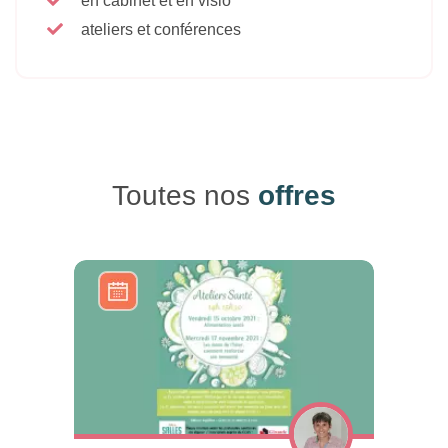
en cabinet et en visio
ateliers et conférences
Toutes nos
offres