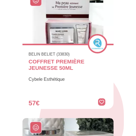
BELIN BELIET (33830)
COFFRET PREMIÈRE
JEUNESSE 50ML
Cybele Esthétique
57€