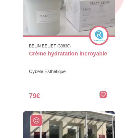
BELIN BELIET (33830)
Crème hydratation incroyable
Cybele Esthétique
79€