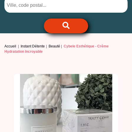
Accueil
Instant Détente
Beauté
Cybele Esthétique -
Crème
Hydratation Incroyable