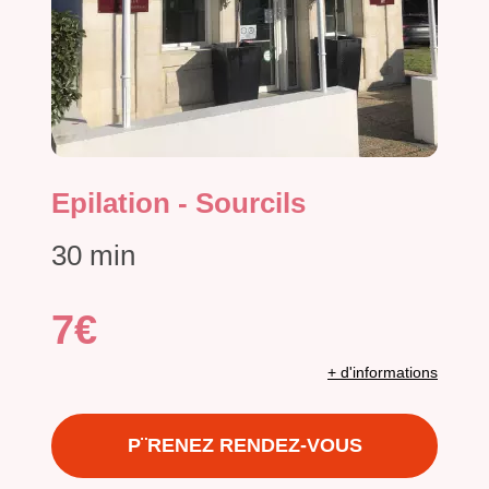
Epilation - Sourcils
30 min
7€
+ d'informations
P¨RENEZ RENDEZ-VOUS