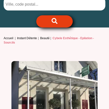
Accueil
Instant Détente
Beauté
Cybele Esthétique -
Epilation -
Sourcils