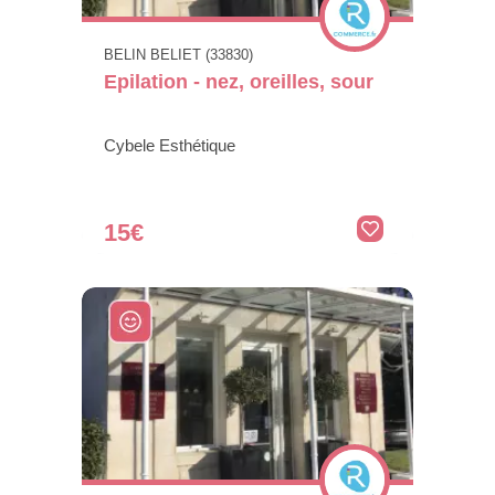
BELIN BELIET (33830)
Epilation - nez, oreilles, sour
Cybele Esthétique
15€