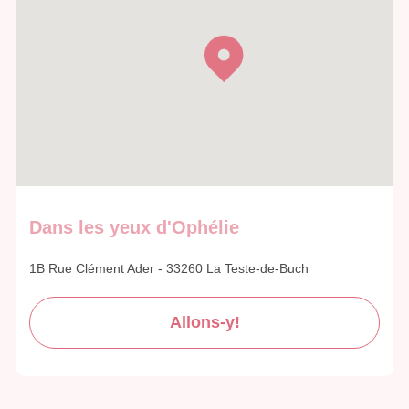
Dans les yeux d'Ophélie
1B Rue Clément Ader - 33260 La Teste-de-Buch
Allons-y!