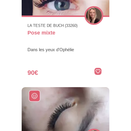
LA TESTE DE BUCH (33260)
Pose mixte
Dans les yeux d'Ophélie
90€