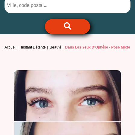
Accueil
Instant Détente
Beauté
Dans Les Yeux D'Ophélie -
Pose Mixte