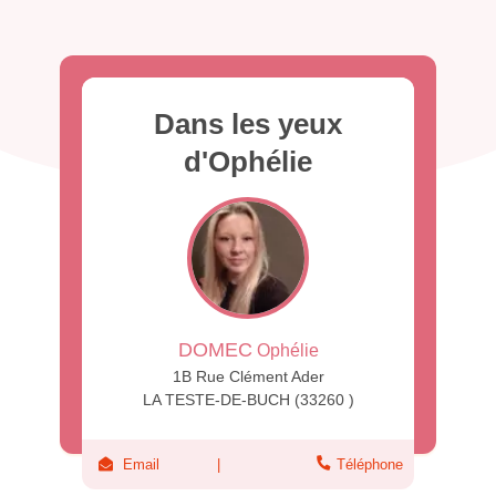
Dans les yeux
d'Ophélie
DOMEC
Ophélie
1B Rue Clément Ader
LA TESTE-DE-BUCH (33260 )
Email
Téléphone