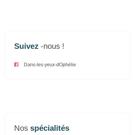
Suivez
-nous !
Dans-les-yeux-dOphélie
Nos
spécialités