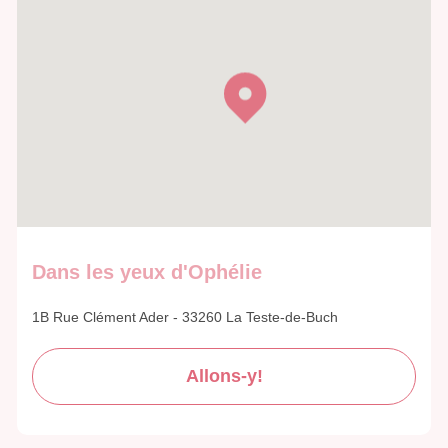
Dans les yeux d'Ophélie
1B Rue Clément Ader - 33260 La Teste-de-Buch
Allons-y!