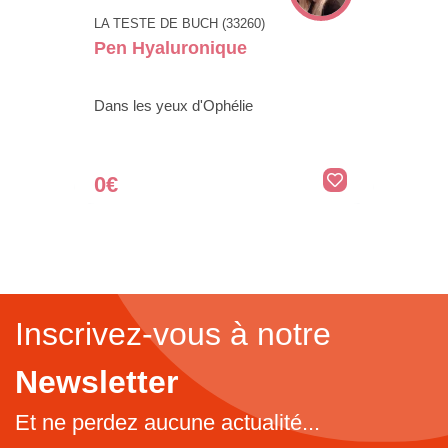
LA TESTE DE BUCH (33260)
Pen Hyaluronique
Dans les yeux d'Ophélie
0€
Inscrivez-vous à notre
Newsletter
Et ne perdez aucune actualité...