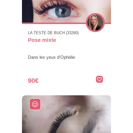
LA TESTE DE BUCH (33260)
Pose mixte
Dans les yeux d'Ophélie
90€