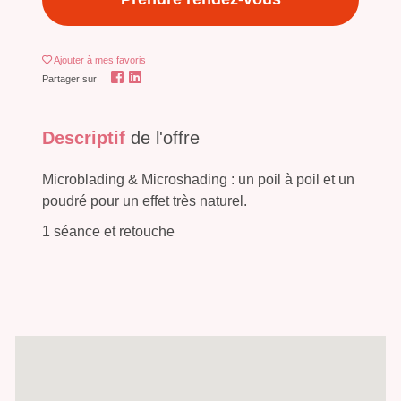
Ajouter
à mes favoris
Partager sur
Descriptif
de l'offre
Microblading & Microshading : un poil à poil et un
poudré pour un effet très naturel.
1 séance et retouche