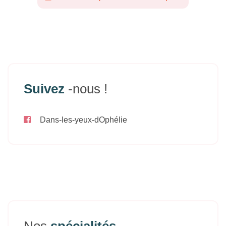
Suivez
-nous !
Dans-les-yeux-dOphélie
Nos
spécialités