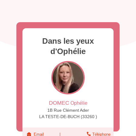
Dans les yeux
d'Ophélie
DOMEC
Ophélie
1B Rue Clément Ader
LA TESTE-DE-BUCH (33260 )
Email
Téléphone