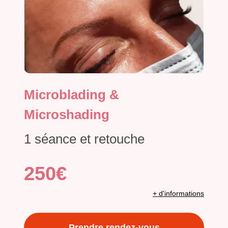
Microblading &
Microshading
1 séance et retouche
250€
+ d'informations
Prendre rendez-vous