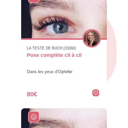
LA TESTE DE BUCH (33260)
Pose complète cil à cil
Dans les yeux d'Ophélie
80€