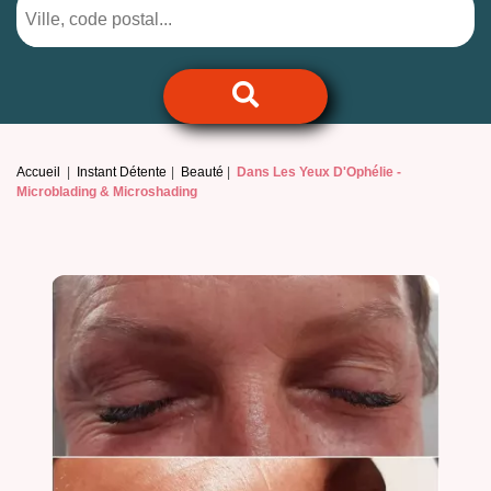
Accueil
Instant Détente
Beauté
Dans Les Yeux D'Ophélie -
Microblading & Microshading