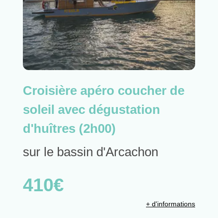
Croisière apéro coucher de
soleil avec dégustation
d'huîtres (2h00)
sur le bassin d'Arcachon
410€
+ d'informations