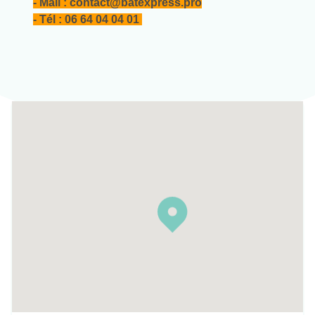
- Mail : contact@batexpress.pro
- Tél : 06 64 04 04 01