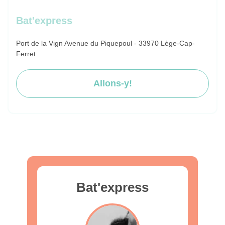
Bat'express
Port de la Vign Avenue du Piquepoul - 33970 Lège-Cap-
Ferret
Allons-y!
Bat'express