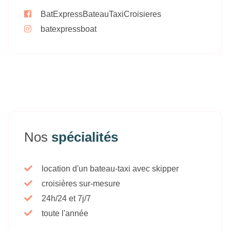
BatExpressBateauTaxiCroisieres
batexpressboat
Nos
spécialités
location d'un bateau-taxi avec skipper
croisières sur-mesure
24h/24 et 7j/7
toute l'année