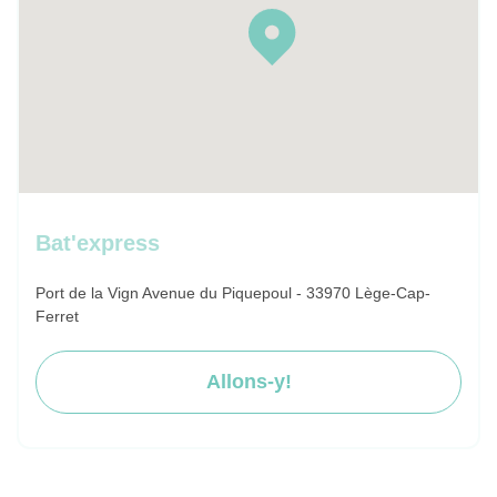
Bat'express
Port de la Vign Avenue du Piquepoul - 33970 Lège-Cap-
Ferret
Allons-y!