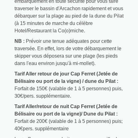
embarquement en toute sécurité pour vous faire
traverser le bassin d'Arcachon rapidement et vous
débarquer sur la plage au pied de la dune du Pilat
(à 15 minutes de marche du célèbre
Hotel/Restaurant la Co(o)rniche.
NB :
Prévoir une tenue adéquates pour cette
traversée. En effet, lors de votre débarquement le
skipper vous déposera sur une plage (les pieds
dans l'eau environ jusqu'à mi-mollet).
Tarif Aller retour de jour Cap Ferret (Jetée de
Bélisaire ou port de la vigne) / dune du Pilat :
Forfait de 150€ (valable de 1 à 5 personnes) puis,
30€/pers. supplémentaire.
Tarif Aller/retour de nuit Cap Ferret (Jetée de
Bélisaire ou port de la vigne)/ Dune du Pilat :
Forfait de 200€ (valable de 1 à 5 personnes) puis;
40€pers. supplémentaire