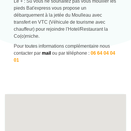
Le + : Su vous ne souhaitez pas vous mouiller les
pieds Bat'express vous propose un
débarquement à la jetée du Moulleau avec
transfert en VTC (Véhicule de tourisme avec
chauffeur) pour rejoindre l'Hotel/Restaurant la
Co(o)rniche.
Pour toutes informations complémentaire nous
contacter par
mail
ou par téléphone :
06 64 04 04
01