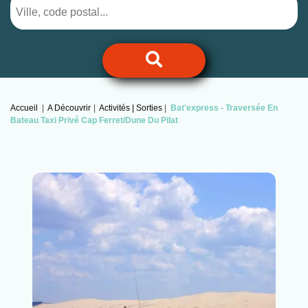
Accueil
A Découvrir
Activités | Sorties
Bat'express -
Traversée En
Bateau Taxi Privé Cap Ferret/dune Du Pilat