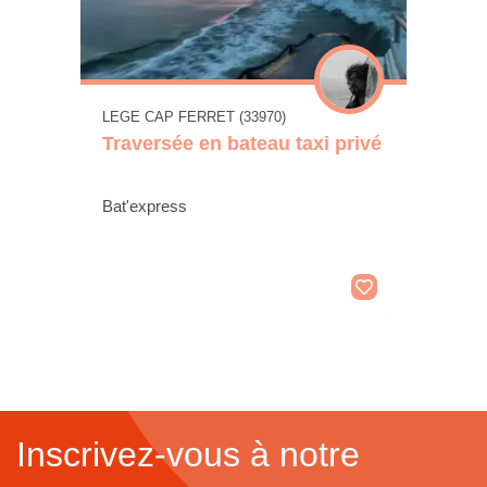
LEGE CAP FERRET (33970)
Traversée en bateau taxi privé
Bat'express
Inscrivez-vous à notre